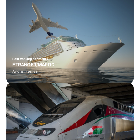
Pour vos déplacements
ÉTRANGER/MAROC
Avions, Ferries…