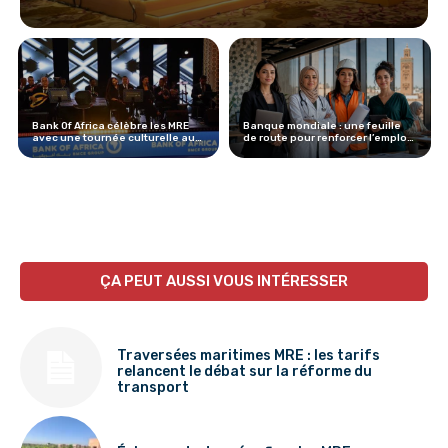
Bank Of Africa célèbre les MRE
Banque mondiale : une feuille
avec une tournée culturelle au
de route pour renforcer l’emploi
Maroc
des femmes au Maroc
ÇA PEUT AUSSI VOUS INTÉRESSER
Traversées maritimes MRE : les tarifs
relancent le débat sur la réforme du
transport