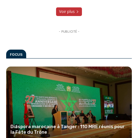
Voir plus
- PUBLICITÉ -
FOCUS
Diaspora marocaine à Tanger : 110 MRE réunis pour
la Fête du Trône