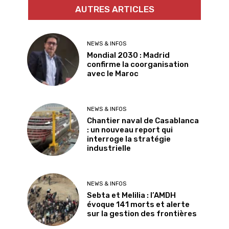
AUTRES ARTICLES
NEWS & INFOS
Mondial 2030 : Madrid
confirme la coorganisation
avec le Maroc
NEWS & INFOS
Chantier naval de Casablanca
: un nouveau report qui
interroge la stratégie
industrielle
NEWS & INFOS
Sebta et Melilia : l’AMDH
évoque 141 morts et alerte
sur la gestion des frontières