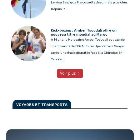
Le visa Belgique Maroc coûte désormais plus cher.
Depuis le...
Kick-boxing : Amber Tsoudali offre un
nouveau titre mondial au Maroc
À 14 ans, la Marocaine Amber Tsoudali est sacrée
championne de l’ISKA China Open 2026 à Sanya,
après une finale disputée face à la Chinoise Shi
Yan Yan.
Voir plus
VOYAGES ET TRANSPORTS