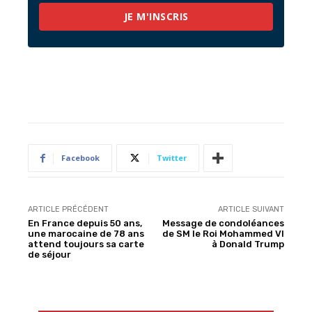
JE M'INSCRIS
Facebook
Twitter
ARTICLE PRÉCÉDENT
ARTICLE SUIVANT
En France depuis 50 ans,
Message de condoléances
une marocaine de 78 ans
de SM le Roi Mohammed VI
attend toujours sa carte
à Donald Trump
de séjour