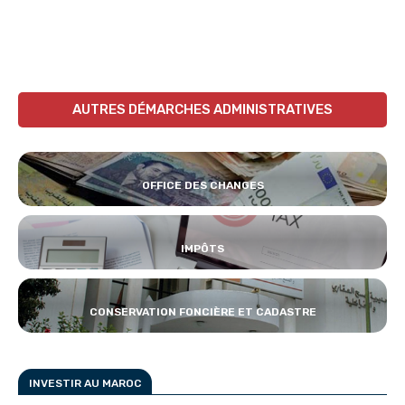
AUTRES DÉMARCHES ADMINISTRATIVES
OFFICE DES CHANGES
IMPÔTS
CONSERVATION FONCIÈRE ET CADASTRE
INVESTIR AU MAROC