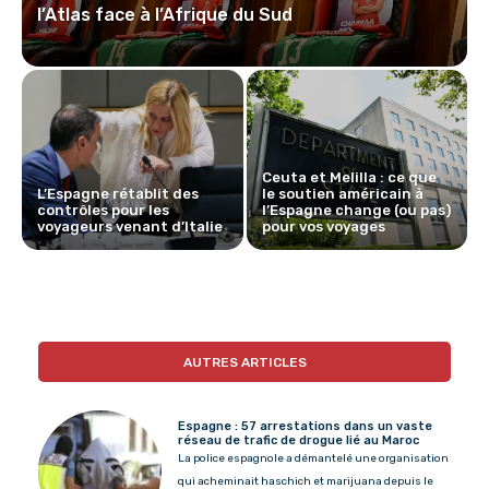
l’Atlas face à l’Afrique du Sud
Ceuta et Melilla : ce que
L’Espagne rétablit des
le soutien américain à
contrôles pour les
l’Espagne change (ou pas)
voyageurs venant d’Italie
pour vos voyages
AUTRES ARTICLES
Espagne : 57 arrestations dans un vaste
réseau de trafic de drogue lié au Maroc
La police espagnole a démantelé une organisation
qui acheminait haschich et marijuana depuis le