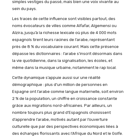
simples vestiges du passé, mais bien une voix vivante au
sein du pays.
Les traces de cette influence sont visibles partout, des
noms évocateurs de villes comme
Alfafar
,
Algemensi
ou
Alzira
, jusqu’à la richesse lexicale où plus de 4 000 mots
espagnols tirent leurs racines de l’arabe, représentant
près de 8 % du vocabulaire courant. Mais cette présence
dépasse les dictionnaires : l’arabe s’inscrit désormais dans
la vie quotidienne, dans la signalisation, les écoles, et
même dans la musique urbaine, notamment le rap local.
Cette dynamique s’appuie aussi sur une réalité
démographique : plus d’un million de personnes en
Espagne ont l’arabe comme langue maternelle, soit environ
2 % de la population, un chiffre en croissance constante
grâce aux migrations nord-africaines. Par ailleurs, un
nombre toujours plus grand d’Espagnols choisissent
d’apprendre l’arabe, motivés autant par l’ouverture
culturelle que par des perspectives économiques liées à
des échanges florissants avec l’Afrique du Nord et le Golfe.