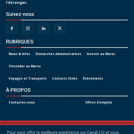
l'étranger.
Suivez-nous
RUBRIQUES
News & Infos
Démarches Administratives
Investir au Maroc
S’installer au Maroc
Voyages et Transports
Contacts Utiles
Événements
À PROPOS
Contactez-nous
Offres d’emplois
© Tous droits réservés -
CANAL 212
Pour vous offrir la meilleure expérience sur Canal 212 et vous