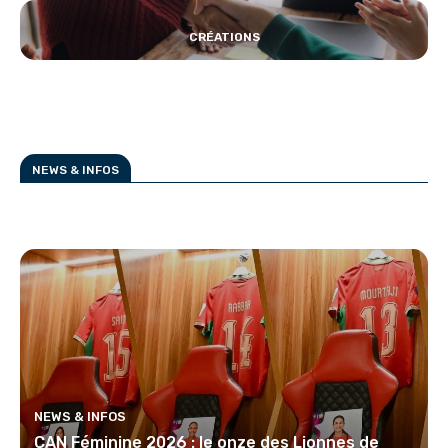
CRÉATIONS
NEWS & INFOS
NEWS & INFOS
CAN Féminine 2026 : le onze des Lionnes de