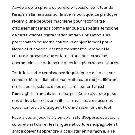
Au-delà de la sphère culturelle et sociale, ce retour de
l’arabe s’affirme aussi sur la scène politique. Le plaidoyer
récent d’une députée madrilène pour reconnaître
officiellement l’arabe comme langue d’Espagne témoigne
de cette volonté d’intégration et de valorisation. Des
programmes éducatifs soutenus conjointement par le
Maroc et l’Espagne visent à transmettre l’arabe et la
culture marocaine aux enfants d’origine marocaine,
ancrant ainsi ce patrimoine dans les générations futures.
Toutefois, cette renaissance linguistique n’est pas sans
complexité : les dialectes maghrébins,
L
e
darija
, diffèrent
de l’arabe classique, et les migrants parlent aussi
l’amazigh, le français ou l’espagnol. Cette diversité pose
des défis à la cohésion culturelle mais ouvre aussi des
opportunités de dialogue et d’enrichissement mutuel.
Face à ces enjeux, la vision optimiste d’experts et acteurs
culturels est claire : les langues et cultures espagnole et
arabe doivent apprendre à coexister en harmonie, à se