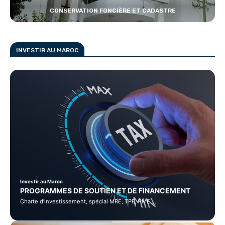
CONSERVATION FONCIÈRE ET CADASTRE
INVESTIR AU MAROC
Investir au Maroc
PROGRAMMES DE SOUTIEN ET DE FINANCEMENT
Charte d’investissement, spécial MRE, TPE, PME …