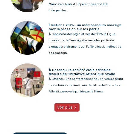
Maroc vers Madrid. 57 personnes ont été
interpellées.
Élections 2026 : un mémorandum amazigh
met la pression sur les partis
À l’approche des législatives de 2026, la Ligue
marocaine de Tamazight somme les partis de
s’engager clairement sur l’officialisation effective
de l’amazigh.
À Cotonou, la société civile africaine
discute de l’Initiative Atlantique royale
À Cotonou, une conférence de haut niveau a réuni
des acteurs africains pour débattre de l’Initiative
Atlantique royale portée par le Maroc.
Voir plus