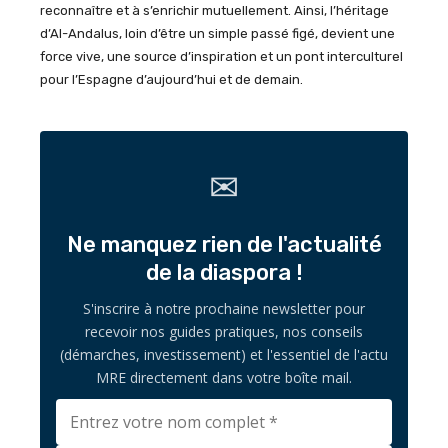
reconnaître et à s’enrichir mutuellement. Ainsi, l’héritage
d’Al-
Andalus
, loin d’être un simple passé figé, devient une
force vive, une source d’inspiration et un pont interculturel
pour l’Espagne d’aujourd’hui et de demain.
✉
Ne manquez rien de l'actualité
de la diaspora !
S'inscrire à notre prochaine newsletter pour
recevoir nos guides pratiques, nos conseils
(démarches, investissement) et l'essentiel de l'actu
MRE directement dans votre boîte mail.