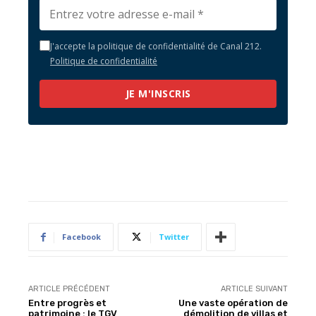
J'accepte la politique de confidentialité de Canal 212.
Politique de confidentialité
JE M'INSCRIS
Facebook
Twitter
ARTICLE PRÉCÉDENT
ARTICLE SUIVANT
Entre progrès et
Une vaste opération de
patrimoine : le TGV
démolition de villas et