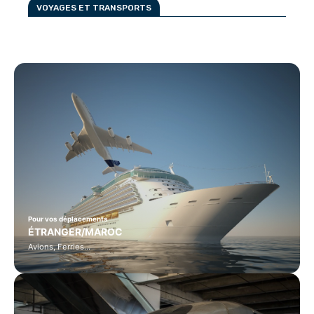
VOYAGES ET TRANSPORTS
Pour vos déplacements
ÉTRANGER/MAROC
Avions, Ferries…