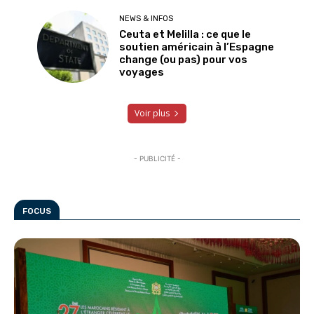
NEWS & INFOS
Ceuta et Melilla : ce que le
soutien américain à l’Espagne
change (ou pas) pour vos
voyages
Voir plus
- PUBLICITÉ -
FOCUS