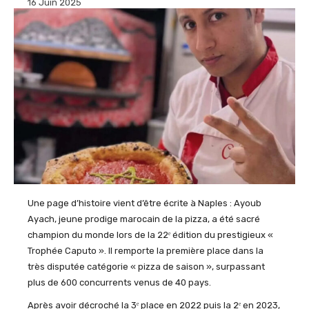
16 Juin 2025
Une page d’histoire vient d’être écrite à Naples : Ayoub
Ayach
, jeune prodige marocain de la pizza, a été sacré
champion du monde lors de la 22
ᵉ
édition du prestigieux «
Trophée
Caputo
». Il remporte la première place dans la
très disputée catégorie « pizza de saison », surpassant
plus de 600 concurrents venus de 40 pays.
Après avoir décroché la 3
ᵉ
place en 2022 puis la 2
ᵉ
en 2023,