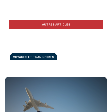
AUTRES ARTICLES
VOYAGES ET TRANSPORTS