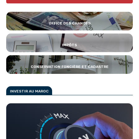
OFFICE DES CHANGES
IMPÔTS
CONSERVATION FONCIÈRE ET CADASTRE
INVESTIR AU MAROC