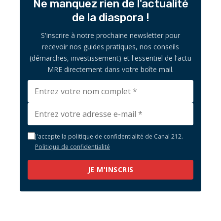
Ne manquez rien de l'actualité
de la diaspora !
S'inscrire à notre prochaine newsletter pour
recevoir nos guides pratiques, nos conseils
(démarches, investissement) et l'essentiel de l'actu
MRE directement dans votre boîte mail.
J'accepte la politique de confidentialité de Canal 212.
Politique de confidentialité
JE M'INSCRIS