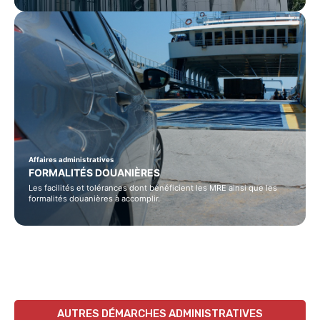
Affaires administratives
FORMALITÉS DOUANIÈRES
Les facilités et tolérances dont bénéficient les MRE ainsi que les
formalités douanières à accomplir.
AUTRES DÉMARCHES ADMINISTRATIVES