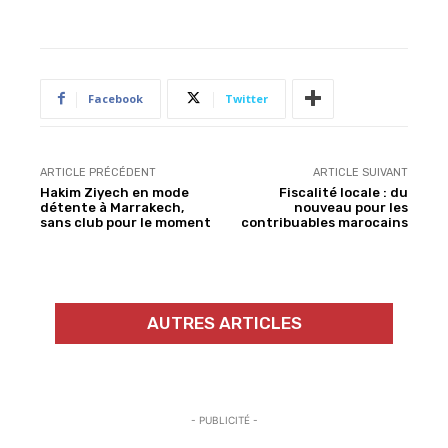
Facebook
Twitter
ARTICLE PRÉCÉDENT
ARTICLE SUIVANT
Hakim Ziyech en mode
Fiscalité locale : du
détente à Marrakech,
nouveau pour les
sans club pour le moment
contribuables marocains
AUTRES ARTICLES
- PUBLICITÉ -