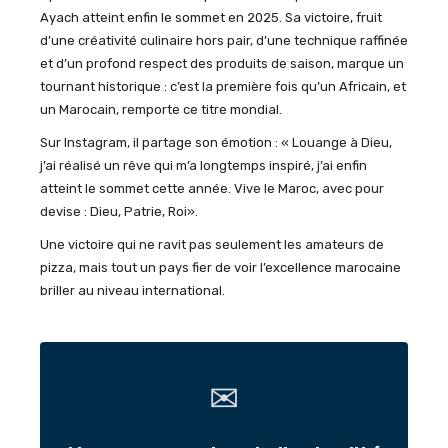
Ayach
atteint enfin le sommet en 2025. Sa victoire, fruit
d’une créativité culinaire hors pair, d’une technique raffinée
et d’un profond respect des produits de saison, marque un
tournant historique : c’est la première fois qu’un Africain, et
un Marocain, remporte ce titre mondial.
Sur Instagram, il partage son émotion :
« Louange à Dieu,
j’ai réalisé un rêve qui m’a longtemps inspiré
, j
’ai enfin
atteint le sommet cette année
.
Vive le Maroc, avec pour
devise : Dieu, Patrie, Roi
»
.
Une victoire qui ne ravit pas seulement les amateurs de
pizza, mais tout un pays fier de voir l’excellence marocaine
briller au niveau international.
✉