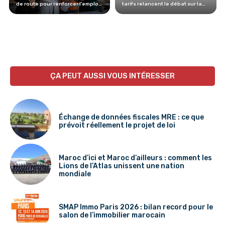
de route pour renforcer l’emploi
tarifs relancent le débat sur la
des femmes au Maroc
réforme du transport
ÇA PEUT AUSSI VOUS INTÉRESSER
Échange de données fiscales MRE : ce que
prévoit réellement le projet de loi
Maroc d’ici et Maroc d’ailleurs : comment les
Lions de l’Atlas unissent une nation
mondiale
SMAP Immo Paris 2026 : bilan record pour le
salon de l’immobilier marocain