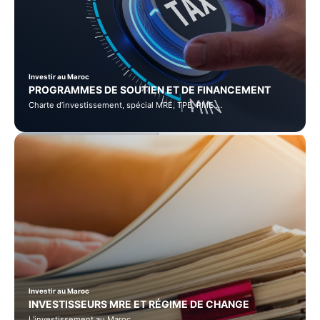
Investir au Maroc
PROGRAMMES DE SOUTIEN ET DE FINANCEMENT
Charte d’investissement, spécial MRE, TPE, PME …
Investir au Maroc
INVESTISSEURS MRE ET RÉGIME DE CHANGE
L’investissement au Maroc