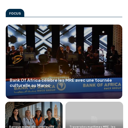
FOCUS
Bank Of Africa célèbre les MRE avec une tournée
culturelle au Maroc
Banque mondiale : une feuille
Traversées maritimes MRE : les