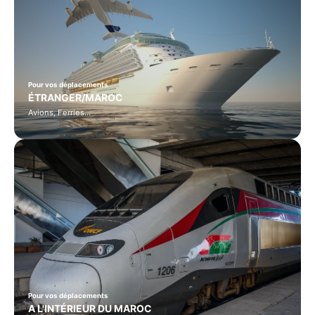
Pour vos déplacements
ÉTRANGER/MAROC
Avions, Ferries…
Pour vos déplacements
A L'INTÉRIEUR DU MAROC