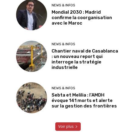
NEWS & INFOS
Mondial 2030 : Madrid
confirme la coorganisation
avec le Maroc
NEWS & INFOS
Chantier naval de Casablanca
: un nouveau report qui
interroge la stratégie
industrielle
NEWS & INFOS
Sebta et Melilia : l’AMDH
évoque 141 morts et alerte
sur la gestion des frontières
Voir plus