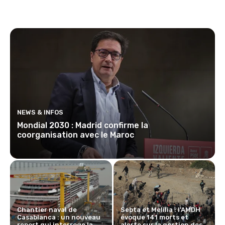
NEWS & INFOS
Mondial 2030 : Madrid confirme la
coorganisation avec le Maroc
Chantier naval de
Sebta et Melilia : l’AMDH
Casablanca : un nouveau
évoque 141 morts et
report qui interroge la
alerte sur la gestion des