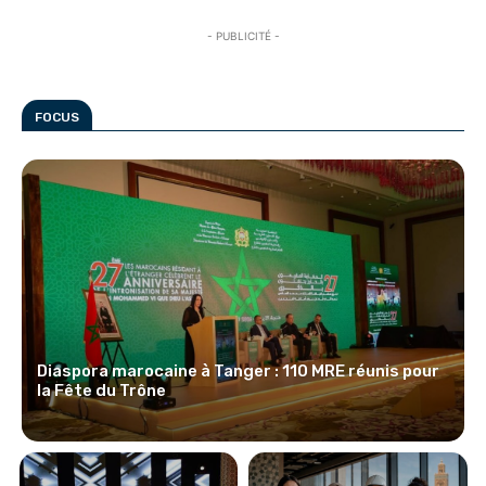
- PUBLICITÉ -
FOCUS
Diaspora marocaine à Tanger : 110 MRE réunis pour
la Fête du Trône