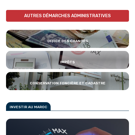
AUTRES DÉMARCHES ADMINISTRATIVES
OFFICE DES CHANGES
IMPÔTS
CONSERVATION FONCIÈRE ET CADASTRE
INVESTIR AU MAROC