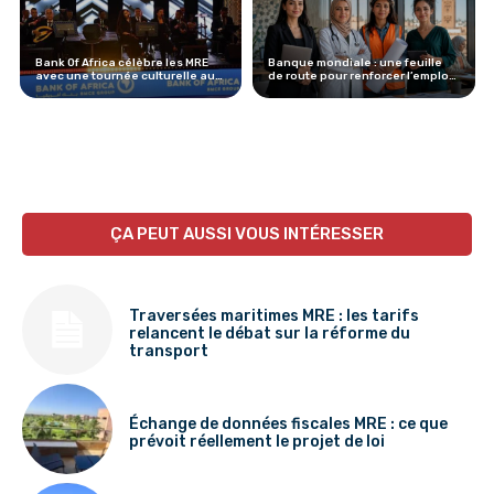
Bank Of Africa célèbre les MRE
Banque mondiale : une feuille
avec une tournée culturelle au
de route pour renforcer l’emploi
Maroc
des femmes au Maroc
ÇA PEUT AUSSI VOUS INTÉRESSER
Traversées maritimes MRE : les tarifs
relancent le débat sur la réforme du
transport
Échange de données fiscales MRE : ce que
prévoit réellement le projet de loi