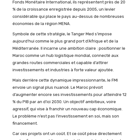
Fonds Monétaire International, ils représentent près de 20
% de la croissance enregistrée depuis 2005, un levier
considérable qui place le pays au-dessus de nombreuses
économies de la région MENA.
Symbole de cette stratégie, le Tanger Med s’impose
aujourd’hui comme le plus grand port d’Afrique et de la
Méditerranée. Il incarne une ambition claire : positionner le
Maroc comme un hub logistique mondial, connecté aux
grandes routes commerciales et capable d’attirer
investissements et industries à forte valeur ajoutée.
Mais derrière cette dynamique impressionnante, le FMI
envoie un signal plus nuancé. Le Maroc prévoit
d’augmenter encore ses investissements pour atteindre 12
% du PIB par an d’ici 2030. Un objectif ambitieux, voire
agressif, qui vise à franchir un nouveau cap économique.
Le problème n’est pas l’investissement en soi, mais son
financement.
Car ces projets ont un coût. Et ce coût pèse directement