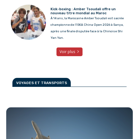
Kick-boxing : Amber Tsoudali offre un
nouveau titre mondial au Maroc
À 14 ans, la Marocaine Amber Tsoudali est sacrée
championne de l’ISKA China Open 2026 à Sanya,
après une finale disputée face à la Chinoise Shi
Yan Yan.
Voir plus
VOYAGES ET TRANSPORTS