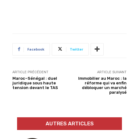
Facebook
Twitter
ARTICLE PRÉCÉDENT
ARTICLE SUIVANT
Maroc–Sénégal : duel
Immobilier au Maroc : la
juridique sous haute
réforme qui va enfin
tension devant le TAS
débloquer un marché
paralysé
AUTRES ARTICLES