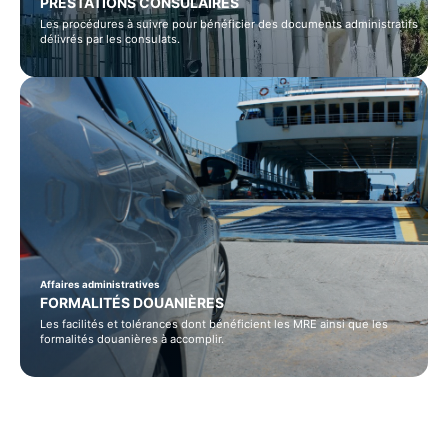
PRESTATIONS CONSULAIRES
Les procédures à suivre pour bénéficier des documents administratifs
délivrés par les consulats.
Affaires administratives
FORMALITÉS DOUANIÈRES
Les facilités et tolérances dont bénéficient les MRE ainsi que les
formalités douanières à accomplir.