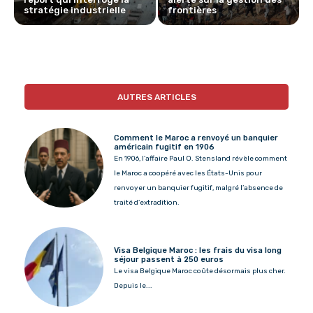
stratégie industrielle
frontières
AUTRES ARTICLES
Comment le Maroc a renvoyé un banquier
américain fugitif en 1906
En 1906, l’affaire Paul O. Stensland révèle comment
le Maroc a coopéré avec les États-Unis pour
renvoyer un banquier fugitif, malgré l’absence de
traité d’extradition.
Visa Belgique Maroc : les frais du visa long
séjour passent à 250 euros
Le visa Belgique Maroc coûte désormais plus cher.
Depuis le...