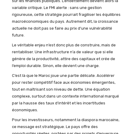
sur les finances publiques. L’endettement devient alors la
variable critique. Le FMI alerte : sans une gestion
rigoureuse, cette stratégie pourrait fragiliser les équilibres
macroéconomiques du pays. Autrement dit, la croissance
actuelle ne doit pas se faire au prix d’une vulnérabilité
future.
Le véritable enjeu n’est donc plus de construire, mais de
rentabiliser. Une infrastructure n’a de valeur que si elle
génère de la productivité, attire des capitaux et crée de
l’emploi durable. Sinon, elle devient une charge.
C’est là que le Maroc joue une partie délicate. Accélérer
pour rester compétitif face aux économies émergentes,
tout en maîtrisant son niveau de dette. Une équation
complexe, surtout dans un contexte international marqué
par la hausse des taux d’intérêt et les incertitudes
économiques.
Pour les investisseurs, notamment la diaspora marocaine,
ce message est stratégique. Le pays offre des
opportunités réelles, portées par des projets d’envergure