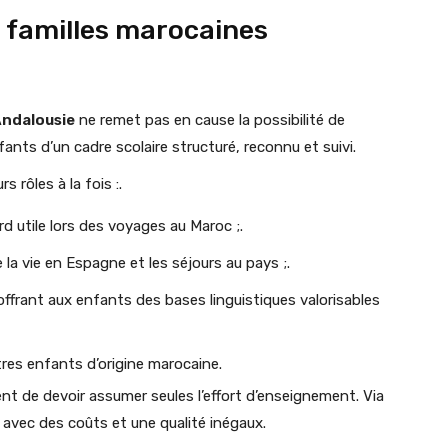
 familles marocaines
Andalousie
ne remet pas en cause la possibilité de
nfants d’un cadre scolaire structuré, reconnu et suivi.
 rôles à la fois :.
rd utile lors des voyages au Maroc ;.
 la vie en Espagne et les séjours au pays ;.
offrant aux enfants des bases linguistiques valorisables
utres enfants d’origine marocaine.
nt de devoir assumer seules l’effort d’enseignement. Via
 avec des coûts et une qualité inégaux.