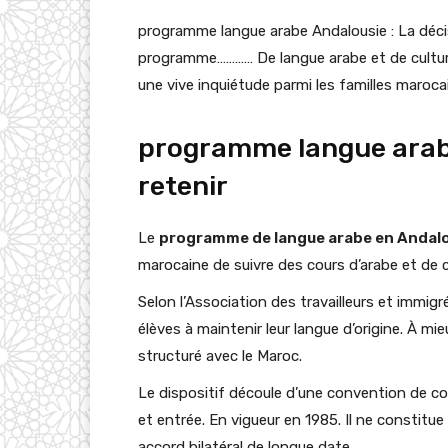
programme langue arabe Andalousie : La déci
programme………… De langue arabe et de cultur
une vive inquiétude parmi les familles maroca
programme langue arabe 
retenir
Le
programme de langue arabe en Andalo
marocaine de suivre des cours d’arabe et de 
Selon l’Association des travailleurs et immig
élèves à maintenir leur langue d’origine. À mi
structuré avec le Maroc.
Le dispositif découle d’une convention de coo
et entrée. En vigueur en 1985. Il ne constitue
accord bilatéral de longue date.