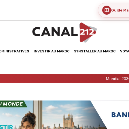
Guide Ma
DMINISTRATIVES
INVESTIR AU MAROC
S’INSTALLER AU MAROC
VOY
Mondial 2030 : Madrid confi