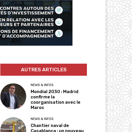
AUTRES ARTICLES
NEWS & INFOS
Mondial 2030 : Madrid
confirme la
coorganisation avec le
Maroc
NEWS & INFOS
Chantier naval de
Casablanca : un nouveau