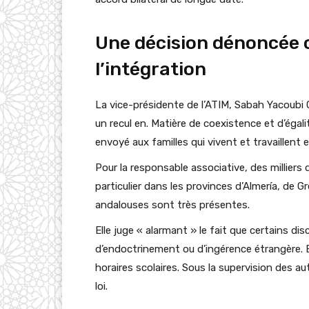
Une décision dénoncée 
l’intégration
La vice-présidente de l’ATIM, Sabah Yacoub
un recul en. Matière de coexistence et d’égalit
envoyé aux familles qui vivent et travaillent 
Pour la responsable associative, des millier
particulier dans les provinces d’Almería, de
andalouses sont très présentes.
Elle juge « alarmant » le fait que certains
d’endoctrinement ou d’ingérence étrangère. E
horaires scolaires. Sous la supervision des a
loi.