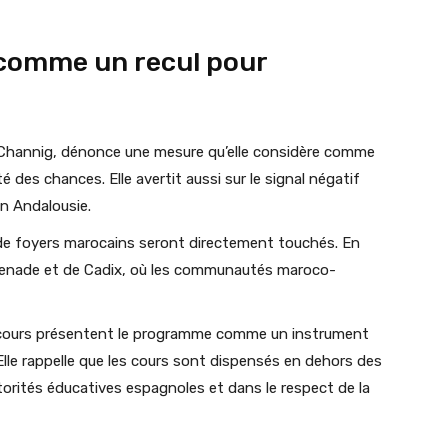
comme un recul pour
i Channig, dénonce une mesure qu’elle considère comme
é des chances. Elle avertit aussi sur le signal négatif
en Andalousie.
s de foyers marocains seront directement touchés. En
 Grenade et de Cadix, où les communautés maroco-
 discours présentent le programme comme un instrument
lle rappelle que les cours sont dispensés en dehors des
utorités éducatives espagnoles et dans le respect de la