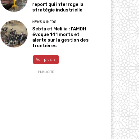
report qui interroge la
stratégie industrielle
NEWS & INFOS
Sebta et Melilia : l’AMDH
évoque 141 morts et
alerte sur la gestion des
frontières
Voir plus
- PUBLICITÉ -