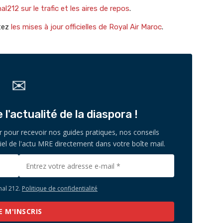
l212 sur le trafic et les aires de repos
.
ltez
les mises à jour officielles de Royal Air Maroc
.
✉
l'actualité de la diaspora !
r pour recevoir nos guides pratiques, nos conseils
iel de l'actu MRE directement dans votre boîte mail.
nal 212.
Politique de confidentialité
E M'INSCRIS