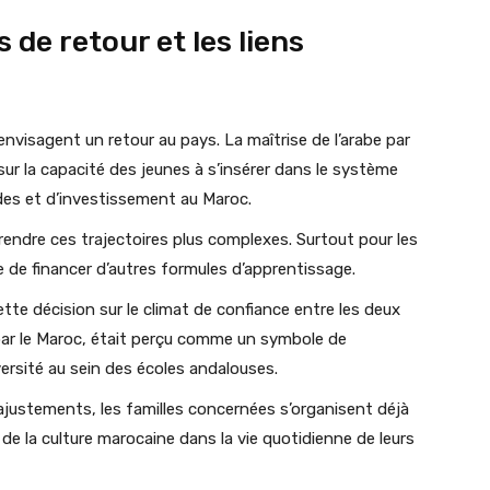
 de retour et les liens
envisagent un retour au pays. La maîtrise de l’arabe par
 sur la capacité des jeunes à s’insérer dans le système
des et d’investissement au Maroc.
 rendre ces trajectoires plus complexes. Surtout pour les
 de financer d’autres formules d’apprentissage.
ette décision sur le climat de confiance entre les deux
par le Maroc, était perçu comme un symbole de
versité au sein des écoles andalouses.
ajustements, les familles concernées s’organisent déjà
 de la culture marocaine dans la vie quotidienne de leurs