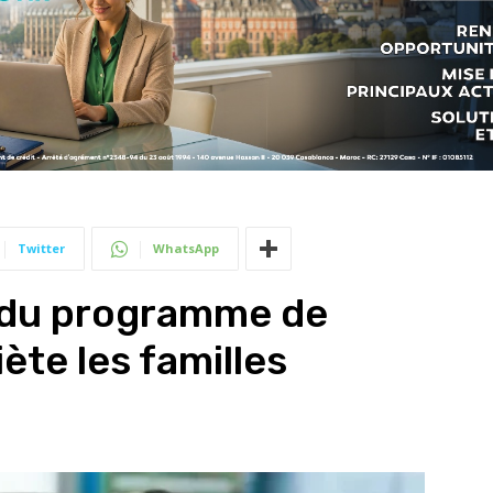
Twitter
WhatsApp
in du programme de
ète les familles