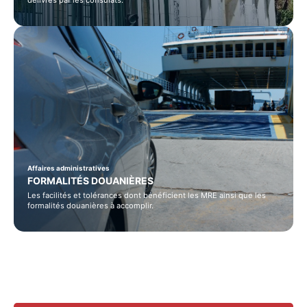
délivrés par les consulats.
Affaires administratives
FORMALITÉS DOUANIÈRES
Les facilités et tolérances dont bénéficient les MRE ainsi que les
formalités douanières à accomplir.