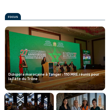
FOCUS
Diaspora marocaine à Tanger : 110 MRE réunis pour
la Fête du Trône