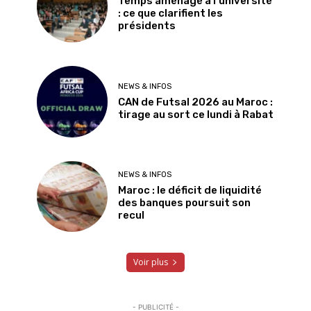
Temps aménagé à l’université
: ce que clarifient les
présidents
NEWS & INFOS
CAN de Futsal 2026 au Maroc :
tirage au sort ce lundi à Rabat
NEWS & INFOS
Maroc : le déficit de liquidité
des banques poursuit son
recul
Voir plus
- PUBLICITÉ -