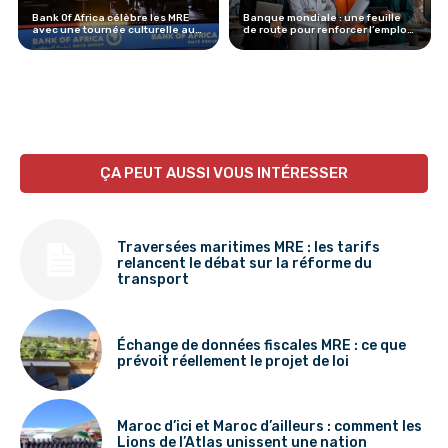
Bank Of Africa célèbre les MRE
Banque mondiale : une feuille
avec une tournée culturelle au
de route pour renforcer l’emploi
Maroc
des femmes au Maroc
ÇA PEUT AUSSI VOUS INTÉRESSER
Traversées maritimes MRE : les tarifs
relancent le débat sur la réforme du
transport
Échange de données fiscales MRE : ce que
prévoit réellement le projet de loi
Maroc d’ici et Maroc d’ailleurs : comment les
Lions de l’Atlas unissent une nation