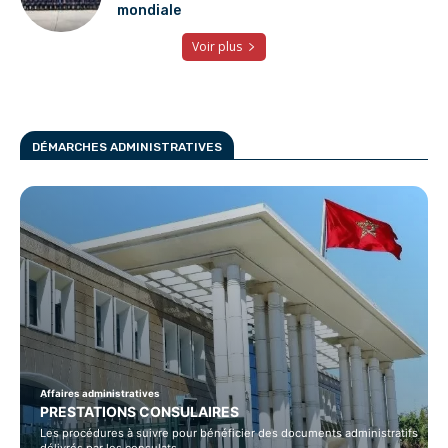
mondiale
Voir plus
DÉMARCHES ADMINISTRATIVES
Affaires administratives
PRESTATIONS CONSULAIRES
Les procédures à suivre pour bénéficier des documents administratifs