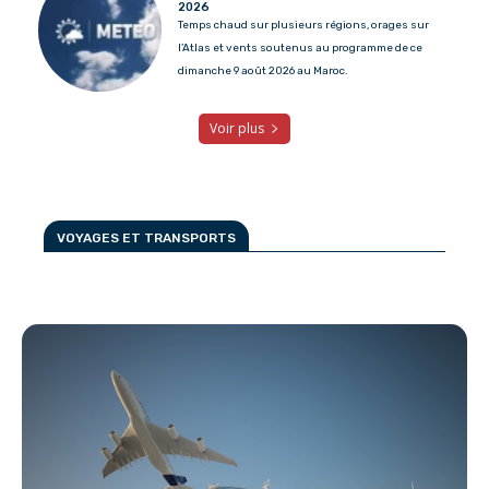
2026
Temps chaud sur plusieurs régions, orages sur
l’Atlas et vents soutenus au programme de ce
dimanche 9 août 2026 au Maroc.
Voir plus
VOYAGES ET TRANSPORTS