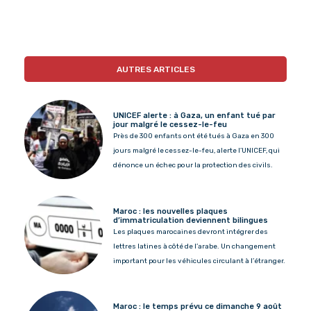
AUTRES ARTICLES
UNICEF alerte : à Gaza, un enfant tué par
jour malgré le cessez-le-feu
Près de 300 enfants ont été tués à Gaza en 300
jours malgré le cessez-le-feu, alerte l’UNICEF, qui
dénonce un échec pour la protection des civils.
Maroc : les nouvelles plaques
d’immatriculation deviennent bilingues
Les plaques marocaines devront intégrer des
lettres latines à côté de l’arabe. Un changement
important pour les véhicules circulant à l’étranger.
Maroc : le temps prévu ce dimanche 9 août