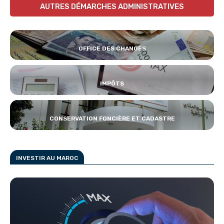
AUTRES DÉMARCHES ADMINISTRATIVES
OFFICE DES CHANGES
IMPÔTS
CONSERVATION FONCIÈRE ET CADASTRE
INVESTIR AU MAROC