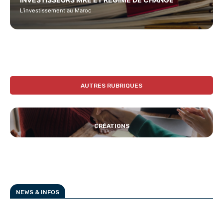
L’investissement au Maroc
AUTRES RUBRIQUES
CRÉATIONS
NEWS & INFOS