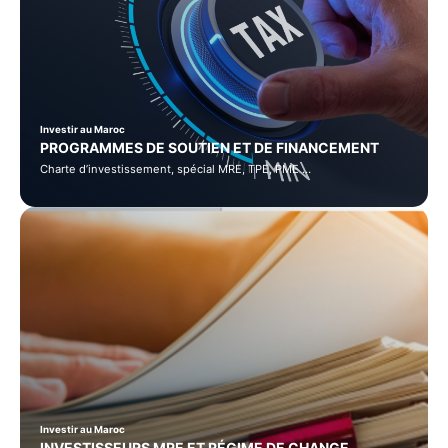
Investir au Maroc
PROGRAMMES DE SOUTIEN ET DE FINANCEMENT
Charte d’investissement, spécial MRE, TPE, PME …
Investir au Maroc
INVESTISSEURS MRE ET RÉGIME DE CHANGE