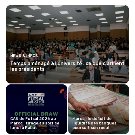
NEWS & INFOS
Temps aménagé à l’université : ce que clarifient
les présidents
CAN de Futsal 2026 au
Maroc : le déficit de
Maroc : tirage au sort ce
liquidité des banques
lundi à Rabat
poursuit son recul