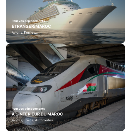
Pour vos déplacements
ÉTRANGER/MAROC
Avions, Ferries…
Pour vos déplacements
A L'INTÉRIEUR DU MAROC
Avions, Trains, Autoroutes…