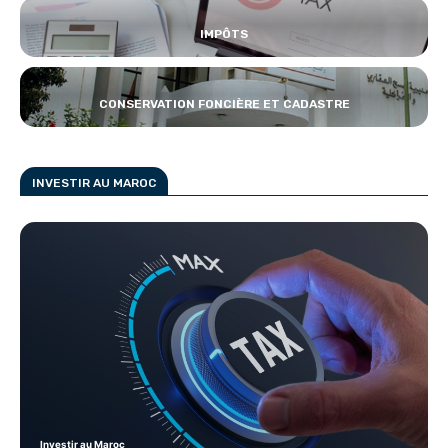
IMPÔTS
CONSERVATION FONCIÈRE ET CADASTRE
INVESTIR AU MAROC
Investir au Maroc