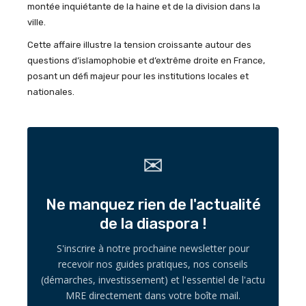
montée inquiétante de la haine et de la division dans la
ville.
Cette affaire illustre la tension croissante autour des
questions d’islamophobie et d’extrême droite en France,
posant un défi majeur pour les institutions locales et
nationales.
✉
Ne manquez rien de l'actualité
de la diaspora !
S'inscrire à notre prochaine newsletter pour
recevoir nos guides pratiques, nos conseils
(démarches, investissement) et l'essentiel de l'actu
MRE directement dans votre boîte mail.