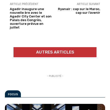
ARTICLE PRÉCÉDENT
ARTICLE SUIVANT
Agadir inaugure une
Ryanair : cap sur le Maroc,
nouvelle ère avec le
cap sur l’avenir
Agadir City Center et son
Palais des Congrès,
ouverture prévue en
juillet
AUTRES ARTICLES
- PUBLICITÉ -
FOCUS