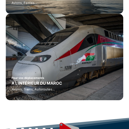
Avions, Ferries…
Pour vos déplacements
A L'INTÉRIEUR DU MAROC
Avions, Trains, Autoroutes…