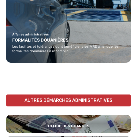
Affaires administratives
FORMALITÉS DOUANIÈRES
Les facilités et tolérances dont bénéficient les MRE ainsi que les
formalités douanières à accomplir.
AUTRES DÉMARCHES ADMINISTRATIVES
OFFICE DES CHANGES