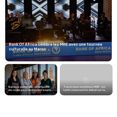
Bank Of Africa célèbre les MRE avec une tournée
culturelle au Maroc
Banque mondiale : une feuille
Traversées maritimes MRE : les
de route pour renforcer l’emploi
tarifs relancent le débat sur la
des femmes au Maroc
réforme du transport