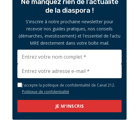
Ne manquez rien de l'actualité
de la diaspora !
S'inscrire à notre prochaine newsletter pour
recevoir nos guides pratiques, nos conseils
(démarches, investissement) et l'essentiel de l'actu
MRE directement dans votre boîte mail.
J'accepte la politique de confidentialité de Canal 212.
Politique de confidentialité
JE M'INSCRIS