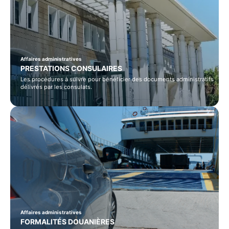
Affaires administratives
PRESTATIONS CONSULAIRES
Les procédures à suivre pour bénéficier des documents administratifs
délivrés par les consulats.
Affaires administratives
FORMALITÉS DOUANIÈRES