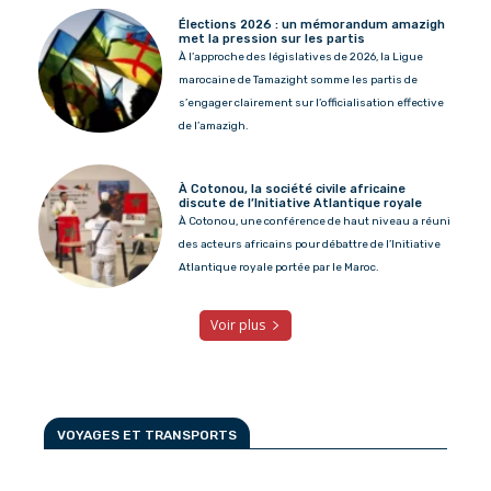
Élections 2026 : un mémorandum amazigh
met la pression sur les partis
À l’approche des législatives de 2026, la Ligue
marocaine de Tamazight somme les partis de
s’engager clairement sur l’officialisation effective
de l’amazigh.
À Cotonou, la société civile africaine
discute de l’Initiative Atlantique royale
À Cotonou, une conférence de haut niveau a réuni
des acteurs africains pour débattre de l’Initiative
Atlantique royale portée par le Maroc.
Voir plus
VOYAGES ET TRANSPORTS