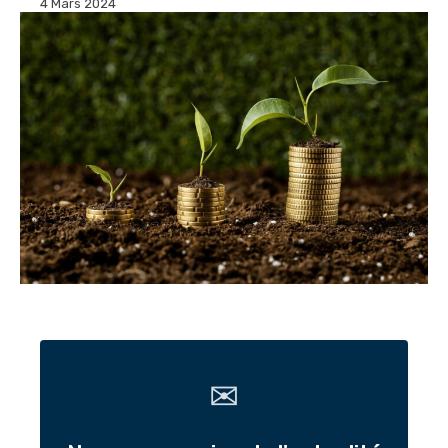
4 Mars 2024
✉