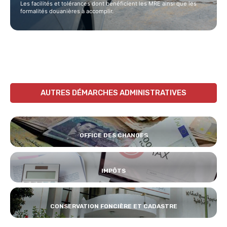
Les facilités et tolérances dont bénéficient les MRE ainsi que les
formalités douanières à accomplir.
AUTRES DÉMARCHES ADMINISTRATIVES
OFFICE DES CHANGES
IMPÔTS
CONSERVATION FONCIÈRE ET CADASTRE