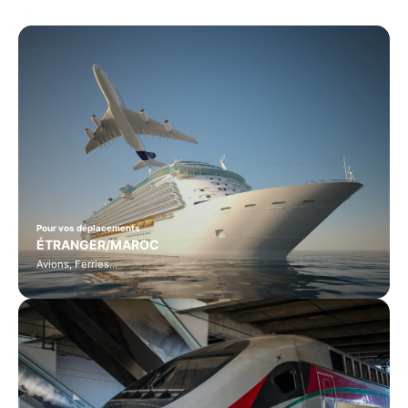
Pour vos déplacements
ÉTRANGER/MAROC
Avions, Ferries…