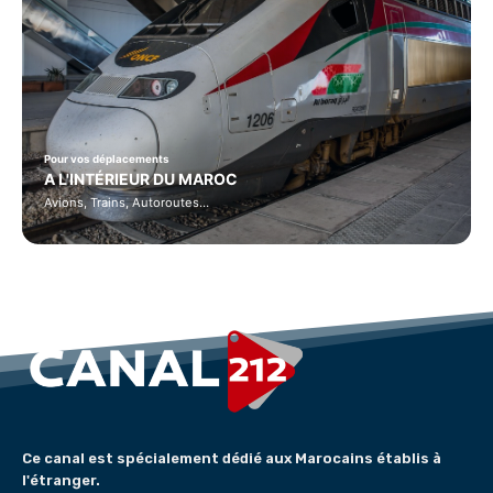
Pour vos déplacements
A L'INTÉRIEUR DU MAROC
Avions, Trains, Autoroutes…
Ce canal est spécialement dédié aux Marocains établis à
l'étranger.