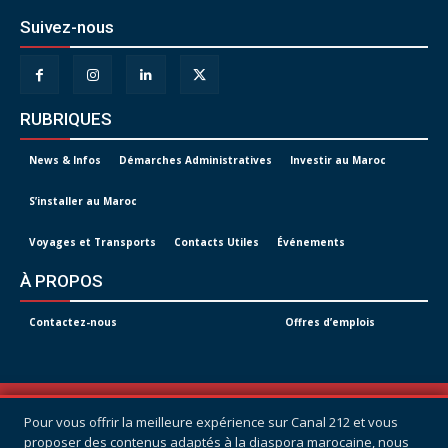
Suivez-nous
RUBRIQUES
News & Infos
Démarches Administratives
Investir au Maroc
S’installer au Maroc
Voyages et Transports
Contacts Utiles
Événements
À PROPOS
Contactez-nous
Offres d’emplois
© Tous droits réservés -
CANAL 212
Pour vous offrir la meilleure expérience sur Canal 212 et vous
POLITIQUE DE CONFIDENTIALITÉ
proposer des contenus adaptés à la diaspora marocaine, nous