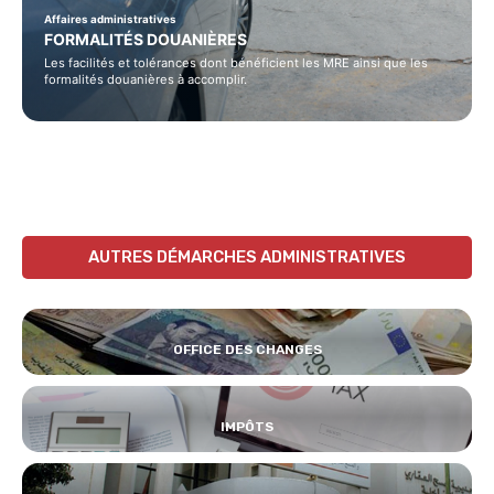
Affaires administratives
FORMALITÉS DOUANIÈRES
Les facilités et tolérances dont bénéficient les MRE ainsi que les
formalités douanières à accomplir.
AUTRES DÉMARCHES ADMINISTRATIVES
OFFICE DES CHANGES
IMPÔTS