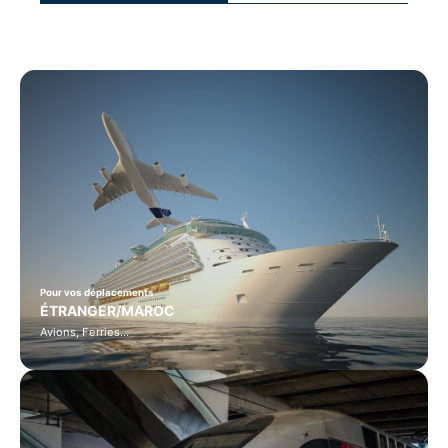
Pour vos déplacements
ÉTRANGER/MAROC
Avions, Ferries…