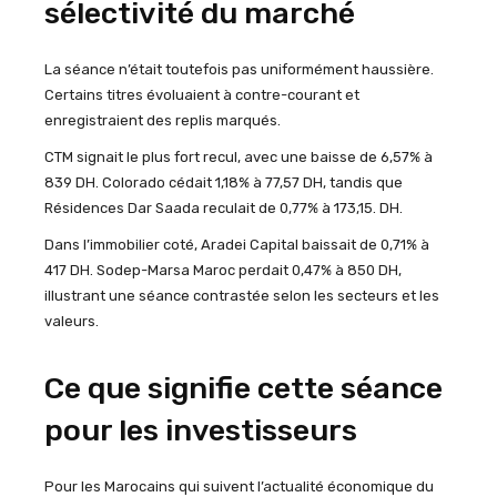
sélectivité du marché
La séance n’était toutefois pas uniformément haussière.
Certains titres évoluaient à contre-courant et
enregistraient des replis marqués.
CTM signait le plus fort recul, avec une baisse de 6,57% à
839 DH. Colorado cédait 1,18% à 77,57 DH, tandis que
Résidences Dar Saada reculait de 0,77% à 173,15. DH.
Dans l’immobilier coté, Aradei Capital baissait de 0,71% à
417 DH. Sodep-Marsa Maroc perdait 0,47% à 850 DH,
illustrant une séance contrastée selon les secteurs et les
valeurs.
Ce que signifie cette séance
pour les investisseurs
Pour les Marocains qui suivent l’actualité économique du