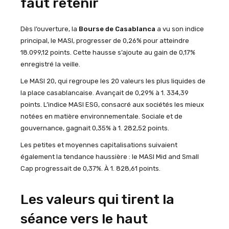
faut retenir
Dès l’ouverture, la
Bourse de Casablanca
a vu son indice
principal, le MASI, progresser de 0,26% pour atteindre
18.099,12 points. Cette hausse s’ajoute au gain de 0,17%
enregistré la veille.
Le MASI 20, qui regroupe les 20 valeurs les plus liquides de
la place casablancaise. Avançait de 0,29% à 1. 334,39
points. L’indice MASI ESG, consacré aux sociétés les mieux
notées en matière environnementale. Sociale et de
gouvernance, gagnait 0,35% à 1. 282,52 points.
Les petites et moyennes capitalisations suivaient
également la tendance haussière : le MASI Mid and Small
Cap progressait de 0,37%. À 1. 828,61 points.
Les valeurs qui tirent la
séance vers le haut