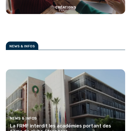
CRÉATIONS
NEWS & INFOS
NEWS & INFOS
La FRMF interdit les académies portant des