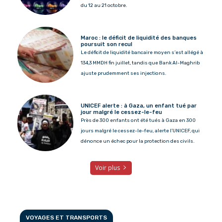
du 12 au 21 octobre.
Maroc : le déficit de liquidité des banques
poursuit son recul
Le déficit de liquidité bancaire moyen s’est allégé à
134,3 MMDH fin juillet, tandis que Bank Al-Maghrib
ajuste prudemment ses injections.
UNICEF alerte : à Gaza, un enfant tué par
jour malgré le cessez-le-feu
Près de 300 enfants ont été tués à Gaza en 300
jours malgré le cessez-le-feu, alerte l’UNICEF, qui
dénonce un échec pour la protection des civils.
Voir plus
VOYAGES ET TRANSPORTS