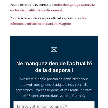
Pour aller plus loin, consultez
notre décryptage Canal212
sur les dispositifs d’investissement
.
Pour suivre les mises à jour officielles, consultez
les
références officielles de Bank Al-Maghrib
.
✉
Ne manquez rien de l'actualité
de la diaspora !
S'inscrire à notre prochaine newsletter pour
recevoir nos guides pratiques, nos conseils
(démarches, investissement) et l'essentiel de l'actu
MRE directement dans votre boîte mail.