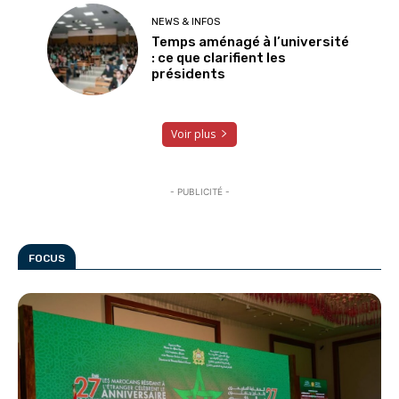
NEWS & INFOS
Temps aménagé à l’université
: ce que clarifient les
présidents
Voir plus
- PUBLICITÉ -
FOCUS