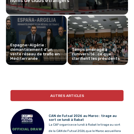
noms de clubs étrangers
Espagne–Algérie :
démantèlement d’un
Temps aménagé à
vaste réseau de trafic en
l’université : ce que
Méditerranée
clarifient les présidents
AUTRES ARTICLES
CAN de Futsal 2026 au Maroc : tirage au
sort ce lundi à Rabat
La CAF organise ce lundi à Rabat le tirage au sort
de la CAN de Futsal 2026, que le Maroc accueillera