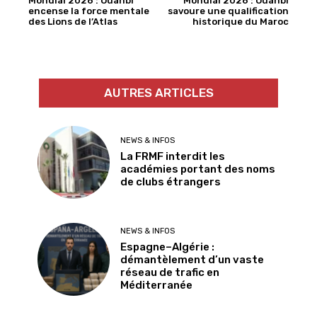
Mondial 2026 : Ouahbi
Mondial 2026 : Ouahbi
encense la force mentale
savoure une qualification
des Lions de l’Atlas
historique du Maroc
AUTRES ARTICLES
NEWS & INFOS
La FRMF interdit les
académies portant des noms
de clubs étrangers
NEWS & INFOS
Espagne–Algérie :
démantèlement d’un vaste
réseau de trafic en
Méditerranée